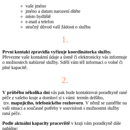
vaše jméno
jméno a datum narození dítěte
místo bydliště
e-mail a telefon
stručný důvod vaší žádosti o službu
1.
První kontakt zpravidla vyřizuje koordinátorka služby.
Převezme vaše kontaktní údaje a ústně či elektronicky vás informuje
o možnostech nabízené služby. Sdělí vám též informaci o volné či
plné kapacitě.
2.
V průběhu několika dní
vás pak bude kontaktovat poradkyně rané
péče z vašeho kraje a domluví si s vámi termín delšího,
tzv.
mapujícího, telefonického rozhovoru
. V němž se zaměříte na
vaši situaci a současné potřeby v souvislosti s možnostmi služby
raná péče.
Podle aktuální kapacity pracoviště
v kraji vám poradkyně dále
nabídne: