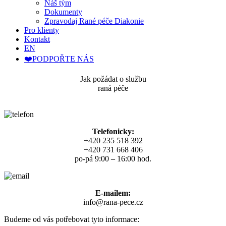
Náš tým
Dokumenty
Zpravodaj Rané péče Diakonie
Pro klienty
Kontakt
EN
❤️PODPOŘTE NÁS
Jak požádat o službu
raná péče​
Telefonicky:
+420 235 518 392
+420 731 668 406
po-pá 9:00 – 16:00 hod.
E-mailem:
info@rana-pece.cz
Budeme od vás potřebovat tyto informace: