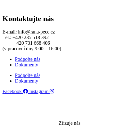
Kontaktujte nás
E-mail: info@rana-pece.cz
Tel.: +420 235 518 392
+420 731 668 406
(v pracovní dny 9:00 – 16:00)
Podpořte nás
Dokumenty
Podpořte nás
Dokumenty
Facebook
Instagram
Jezdíme za vámi již 31 let!
Zřizuje nás